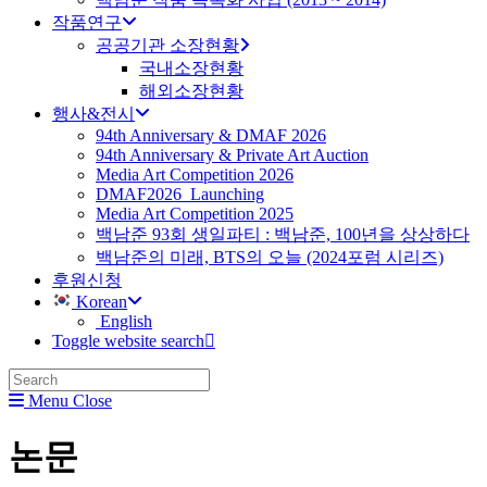
작품연구
공공기관 소장현황
국내소장현황
해외소장현황
행사&전시
94th Anniversary & DMAF 2026
94th Anniversary & Private Art Auction
Media Art Competition 2026
DMAF2026_Launching
Media Art Competition 2025
백남준 93회 생일파티 : 백남준, 100년을 상상하다
백남준의 미래, BTS의 오늘 (2024포럼 시리즈)
후원신청
Korean
English
Toggle website search
Menu
Close
논문